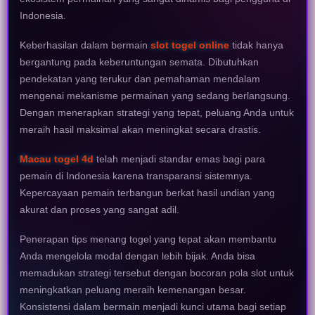
Indonesia.
Keberhasilan dalam bermain
slot togel online
tidak hanya
bergantung pada keberuntungan semata. Dibutuhkan
pendekatan yang terukur dan pemahaman mendalam
mengenai mekanisme permainan yang sedang berlangsung.
Dengan menerapkan strategi yang tepat, peluang Anda untuk
meraih hasil maksimal akan meningkat secara drastis.
Macau togel 4d
telah menjadi standar emas bagi para
pemain di Indonesia karena transparansi sistemnya.
Kepercayaan pemain terbangun berkat hasil undian yang
akurat dan proses yang sangat adil.
Penerapan tips menang togel yang tepat akan membantu
Anda mengelola modal dengan lebih bijak. Anda bisa
memadukan strategi tersebut dengan bocoran pola slot untuk
meningkatkan peluang meraih kemenangan besar.
Konsistensi dalam bermain menjadi kunci utama bagi setiap