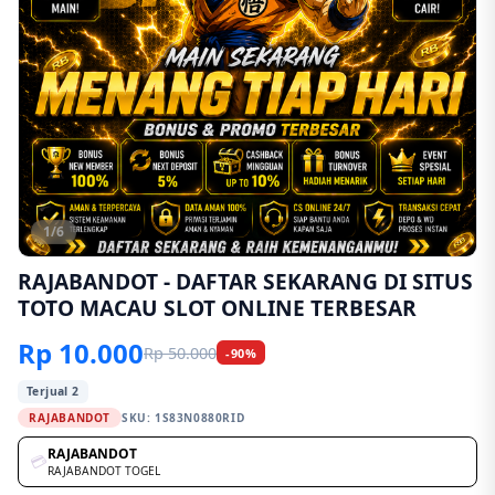
1/6
RAJABANDOT - DAFTAR SEKARANG DI SITUS
TOTO MACAU SLOT ONLINE TERBESAR
Rp 10.000
Rp 50.000
-90%
Terjual 2
RAJABANDOT
SKU:
1S83N0880RID
RAJABANDOT
💳
RAJABANDOT TOGEL