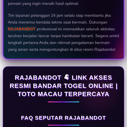
pemain yang ingin meraih hasil optimal.
Tim layanan pelanggan 24 jam selalu siap membantu jika
Anda menemui kendala teknis saat bermain. Dukungan
RAJABANDOT
profesional ini memastikan seluruh aktivitas
taruhan berjalan lancar tanpa hambatan berarti. Segera ambil
langkah pertama Anda dan nikmati pengalaman bermain
yang aman serta menguntungkan di situs resmi Rajabandot.
RAJABANDOT 🐏 LINK AKSES
RESMI BANDAR TOGEL ONLINE |
TOTO MACAU TERPERCAYA
FAQ SEPUTAR RAJABANDOT