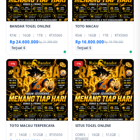
BANDAR TOGEL ONLINE
TOTO MACAU
R7AI
|
16GB
|
1TB
|
RTX5060
R5AI
|
16GB
|
1TB
|
RTX5060
Rp 24.600.000
Rp 16.800.000
Rp 21.399.000
Rp 19.799.000
Terjual 6
Terjual 5
-1%
-1%
TOTO MACAU TERPERCAYA
SITUS TOGEL ONLINE
I7
|
16GB
|
512GB
|
RTX5050
CORE5
|
16GB
|
512GB
|
RTX4050